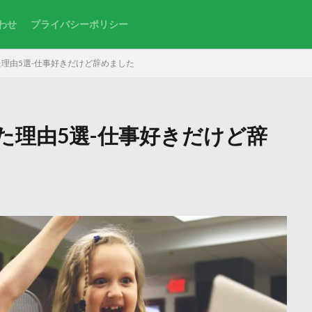
わせ
プライバシーポリシー
理由5選-仕事好きだけど辞めました
た理由5選-仕事好きだけど辞