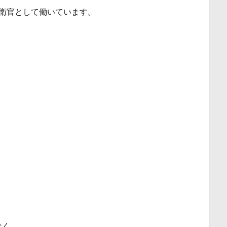
衛官として働いています。
なく