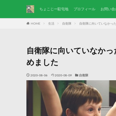
ちょこじー駐屯地
プロフィール
お問い合
HOME
生活
自衛隊
自衛隊に向いていなかった
自衛隊に向いていなかっ
めました
2020-08-06
2020-08-09
自衛隊