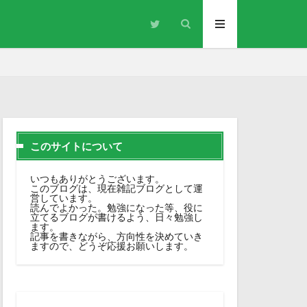
このサイトについて
いつもありがとうございます。
このブログは、現在雑記ブログとして運
営しています。
読んでよかった。勉強になった等、役に
立てるブログが書けるよう、日々勉強し
ます。
記事を書きながら、方向性を決めていき
ますので、どうぞ応援お願いします。