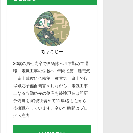
ちょこじー
30歳の男性高卒で自衛隊へ４年勤めて退
職→電気工事の学校へ1年間で第一種電気
工事士試験に合格第二種電気工事士の取
得即応予備自衛官をしながら、電気工事
士なるも勤め先の倒産を経験現在は即応
予備自衛官(現役含めて12年)をしながら、
技術職をしています。空いた時間はブロ
グへ注力
\\Follow me//