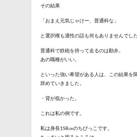
その結果
「おまえ元気じゃけー、普通科な」
と選択権も適性の話も何もありませんでし
普通科で鉄砲を持って走るのは勘弁。
あの職種がいい。
といった強い希望がある人は、この結果を
辞めていきました。
・背が低かった。
これは私の例です。
私は身長158㎝のちびっこです。
ちっさいと困るところは